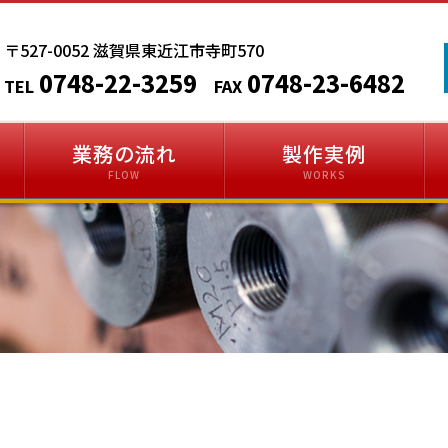
〒527-0052 滋賀県東近江市寺町570
0748-22-3259
0748-23-6482
業務の流れ
製作実例
FLOW
WORKS