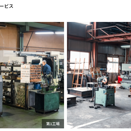
ービス
第1工場