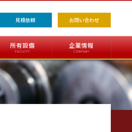
見積依頼
お問い合わせ
所有設備
企業情報
FACILITY
COMPANY