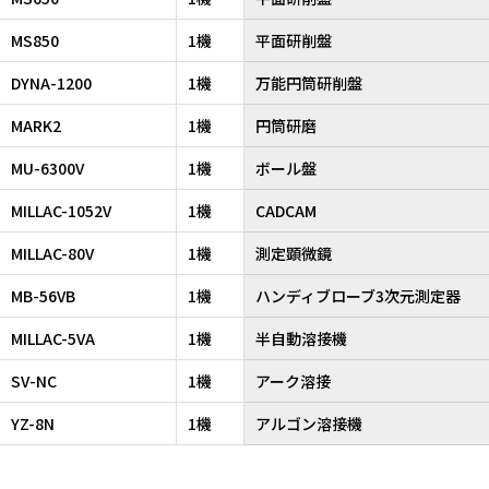
MS850
1機
平面研削盤
DYNA-1200
1機
万能円筒研削盤
MARK2
1機
円筒研磨
MU-6300V
1機
ボール盤
MILLAC-1052V
1機
CADCAM
MILLAC-80V
1機
測定顕微鏡
MB-56VB
1機
ハンディブローブ3次元測定器
MILLAC-5VA
1機
半自動溶接機
SV-NC
1機
アーク溶接
YZ-8N
1機
アルゴン溶接機