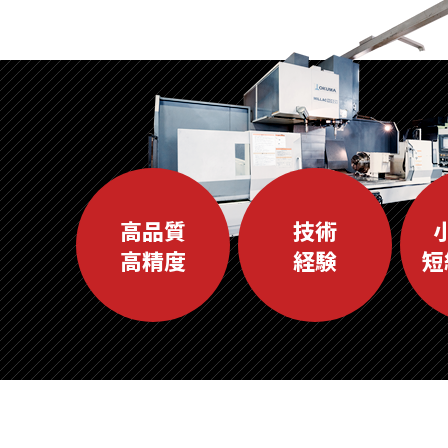
高品質
技術
高精度
経験
短