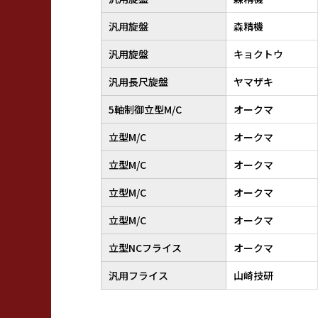
汎用旋盤
森精機
汎用旋盤
キョクトウ
汎用長尺旋盤
ヤマザキ
5軸制御立型M/C
オークマ
立型M/C
オークマ
立型M/C
オークマ
立型M/C
オークマ
立型M/C
オークマ
立型NCフライス
オークマ
汎用フライス
山崎技研